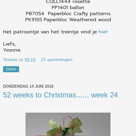
COLL1444 rosette
PP1401 ballon
PB7054 Paperbloc Crafty patterns
PK9155 Paperbloc Weathered wood
Het patroontje van het treintje vind je
hier.
Liefs,
Yvonne.
Yvonne
op
09:13
21 opmerkingen:
Delen
DONDERDAG 14 JUNI 2018
52 weeks to Christmas...... week 24