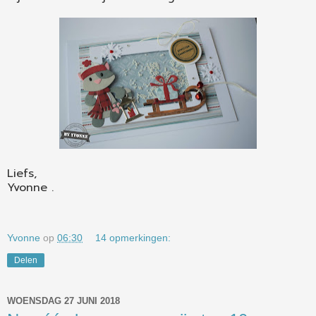
Liefs,
Yvonne .
Yvonne
op
06:30
14 opmerkingen:
Delen
WOENSDAG 27 JUNI 2018