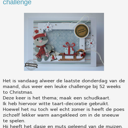
challenge
Het is vandaag alweer de laatste donderdag van de
maand, dus weer een leuke challenge bij 52 weeks
to Christmas.
Deze keer is het thema; maak een schudkaart.
Ik heb hiervoor witte taart-decoratie gebruikt.
Hoewel het nu toch wel echt zomer is heeft de poes
zichzelf lekker warm aangekleed om in de sneeuw
te spelen.
Hij heeft het dasje en muts geleend van de muizen.