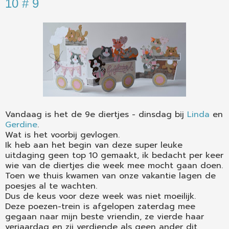
10 # 9
Vandaag is het de 9e diertjes - dinsdag bij
Linda
en
Gerdine
.
Wat is het voorbij gevlogen.
Ik heb aan het begin van deze super leuke
uitdaging geen top 10 gemaakt, ik bedacht per keer
wie van de diertjes die week mee mocht gaan doen.
Toen we thuis kwamen van onze vakantie lagen de
poesjes al te wachten.
Dus de keus voor deze week was niet moeilijk.
Deze poezen-trein is afgelopen zaterdag mee
gegaan naar mijn beste vriendin, ze vierde haar
verjaardag en zij verdiende als geen ander dit