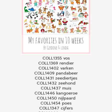
COLL1355 vos
COLL1369 rendier
COLL1402 varken
COLL1409 pandabeer
COLL1431 zeediertjes
COLL1432 zeehond
COLL1437 muis
COLL1446 kangoeroe
COLL1450 nijlpaard
COLL1454 poes
COLL1347 cijfers