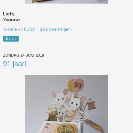
Liefs,
Yvonne.
Yvonne
op
06:30
10 opmerkingen:
Delen
ZONDAG 24 JUNI 2018
91 jaar!