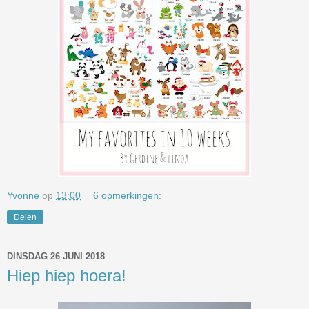
Yvonne
op
13:00
6 opmerkingen:
Delen
DINSDAG 26 JUNI 2018
Hiep hiep hoera!