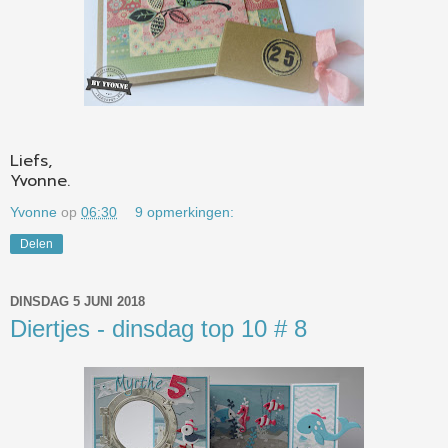
Liefs,
Yvonne.
Yvonne
op
06:30
9 opmerkingen:
Delen
DINSDAG 5 JUNI 2018
Diertjes - dinsdag top 10 # 8