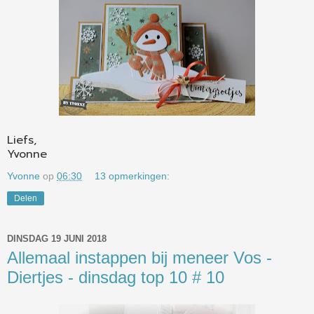
Liefs,
Yvonne
Yvonne
op
06:30
13 opmerkingen:
Delen
DINSDAG 19 JUNI 2018
Allemaal instappen bij meneer Vos -
Diertjes - dinsdag top 10 # 10