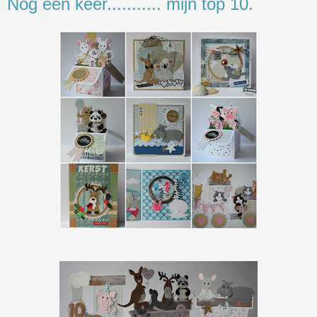
Nog één keer........... mijn top 10.